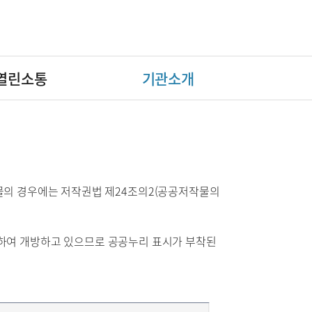
열린소통
기관소개
의 경우에는 저작권법 제24조의2(공공저작물의
착하여 개방하고 있으므로 공공누리 표시가 부착된